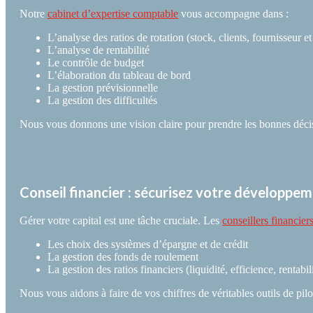
Notre
cabinet d’expertise comptable
vous accompagne dans :
L’analyse des ratios de rotation (stock, clients, fournisseur et
L’analyse de rentabilité
Le contrôle de budget
L’élaboration du tableau de bord
La gestion prévisionnelle
La gestion des difficultés
Nous vous donnons une vision claire pour prendre les bonnes déc
Conseil financier : sécurisez votre développe
Gérer votre capital est une tâche cruciale. Les
conseillers financier
Les choix des systèmes d’épargne et de crédit
La gestion des fonds de roulement
La gestion des ratios financiers (liquidité, efficience, rentabili
Nous vous aidons à faire de vos chiffres de véritables outils de pilo