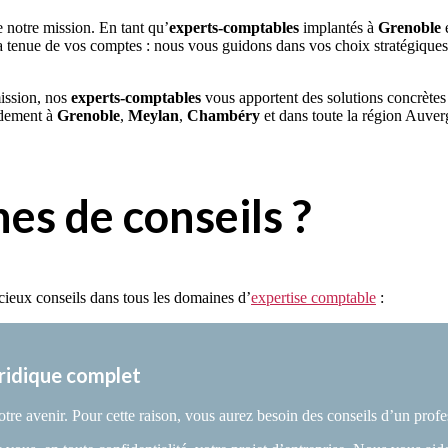
e notre mission. En tant qu’
experts-comptables
implantés à
Grenoble
 la tenue de vos comptes : nous vous guidons dans vos choix stratégiques, 
ission, nos
experts-comptables
vous apportent des solutions concrètes
pidement à
Grenoble
,
Meylan
,
Chambéry
et dans toute la région Auverg
es de conseils ?
écieux conseils dans tous les domaines d’
expertise comptable
:
ridique complet
votre avenir. Pour cette raison, vous aurez besoin des conseils d’un