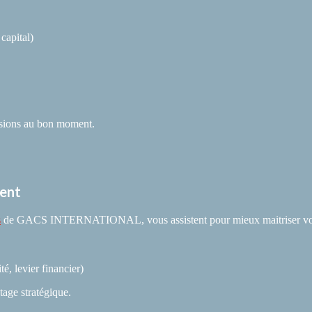
 capital)
isions au bon moment.
ment
s
de GACS INTERNATIONAL, vous assistent pour mieux maitriser votr
té, levier financier)
tage stratégique.