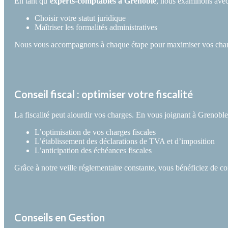
En tant qu’
experts-comptables à Grenoble
, nous examinons avec 
Choisir votre statut juridique
Maîtriser les formalités administratives
Nous vous accompagnons à chaque étape pour maximiser vos chanc
Conseil fiscal : optimiser votre fiscalité
La fiscalité peut alourdir vos charges. En vous joignant à Grenoble
L’optimisation de vos charges fiscales
L’établissement des déclarations de TVA et d’imposition
L’anticipation des échéances fiscales
Grâce à notre veille réglementaire constante, vous bénéficiez de cons
Conseils en Gestion