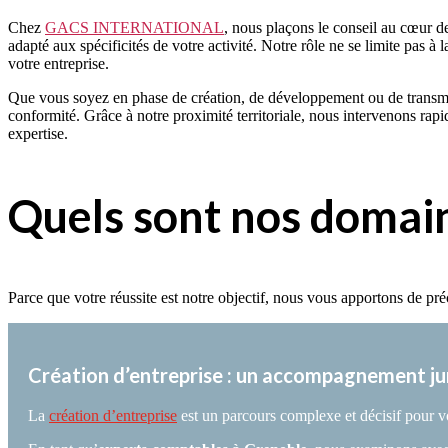
Chez
GACS INTERNATIONAL
, nous plaçons le conseil au cœur d
adapté aux spécificités de votre activité. Notre rôle ne se limite pas à
votre entreprise.
Que vous soyez en phase de création, de développement ou de transm
conformité. Grâce à notre proximité territoriale, nous intervenons ra
expertise.
Quels sont nos domain
Parce que votre réussite est notre objectif, nous vous apportons de pr
Création d’entreprise : un accompagnement ju
La
création d’entreprise
est un parcours complexe et décisif pour 