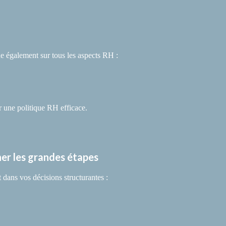
également sur tous les aspects RH :
r une politique RH efficace.
ner les grandes étapes
 dans vos décisions structurantes :