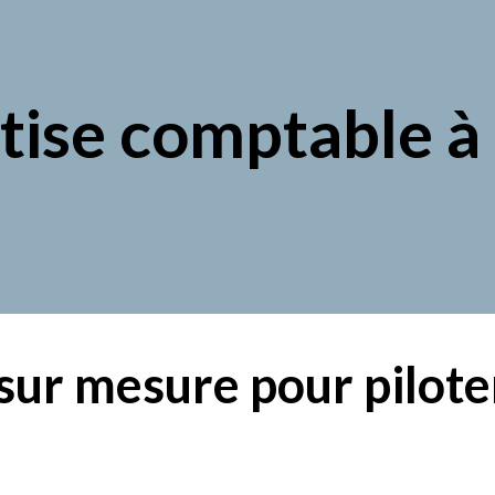
rtise comptable 
r mesure pour piloter