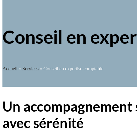
Conseil en expe
Accueil
»
Services
»
Conseil en expertise comptable
Un accompagnement su
avec sérénité