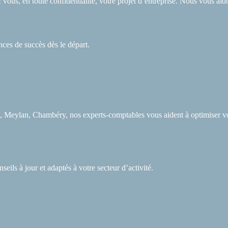
vous, en toute confidentialité, votre projet d’entreprise. Nous vous aido
es de succès dès le départ.
, Meylan, Chambéry, nos experts-comptables vous aident à optimiser votre
eils à jour et adaptés à votre secteur d’activité.