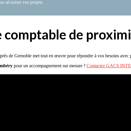
r sécuriser vos projets.
e comptable de proxim
près de Grenoble met tout en œuvre pour répondre à vos besoins avec pr
ambéry
pour un accompagnement sur mesure ?
Contactez GACS IN