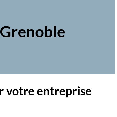
à Grenoble
 votre entreprise