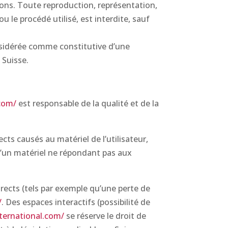
 sons. Toute reproduction, représentation,
 le procédé utilisé, est interdite, sauf
nsidérée comme constitutive d’une
 Suisse.
com/
est responsable de la qualité et de la
ts causés au matériel de l’utilisateur,
n d’un matériel ne répondant pas aux
ects (tels par exemple qu’une perte de
/
. Des espaces interactifs (possibilité de
ternational.com/
se réserve le droit de