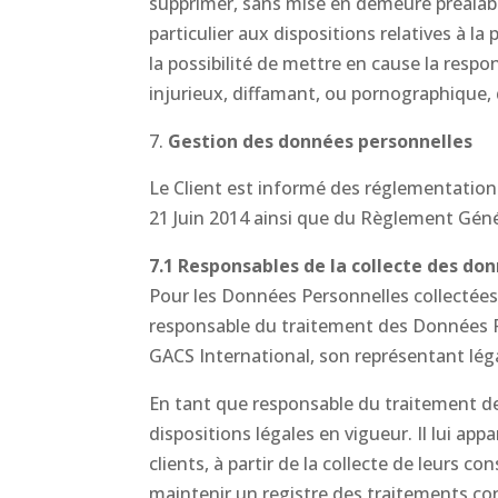
supprimer, sans mise en demeure préalable
particulier aux dispositions relatives à l
la possibilité de mettre en cause la respo
injurieux, diffamant, ou pornographique, q
Gestion des données personnelles
Le Client est informé des réglementation
21 Juin 2014 ainsi que du Règlement Géné
7.1 Responsables de la collecte des do
Pour les Données Personnelles collectées d
responsable du traitement des Données P
GACS International, son représentant léga
En tant que responsable du traitement de
dispositions légales en vigueur. Il lui ap
clients, à partir de la collecte de leurs
maintenir un registre des traitements con