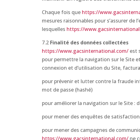
Chaque fois que
https://www.gacsintern
mesures raisonnables pour s’assurer de l’
lesquelles
https://www.gacsinternationa
7.2
Finalité des données collectées
https://www.gacsinternational.com/
est 
pour permettre la navigation sur le Site e
connexion et d’utilisation du Site, factu
pour prévenir et lutter contre la fraude i
mot de passe (hashé)
pour améliorer la navigation sur le Site :
pour mener des enquêtes de satisfaction 
pour mener des campagnes de communicat
https://www.gacsinternational.com/
ne c