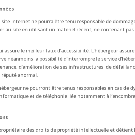
onnées
Le site Internet ne pourra être tenu responsable de dommages 
éder au site en utilisant un matériel récent, ne contenant pa
ui assure le meilleur taux d’accessibilité. L’hébergeur assur
éserve néanmoins la possibilité d’interrompre le service d’hé
ance, d’amélioration de ses infrastructures, de défaillance
c réputé anormal.
’hébergeur ne pourront être tenus responsables en cas de 
 informatique et de téléphonie liée notamment à l’encomb
çons
ropriétaire des droits de propriété intellectuelle et détient