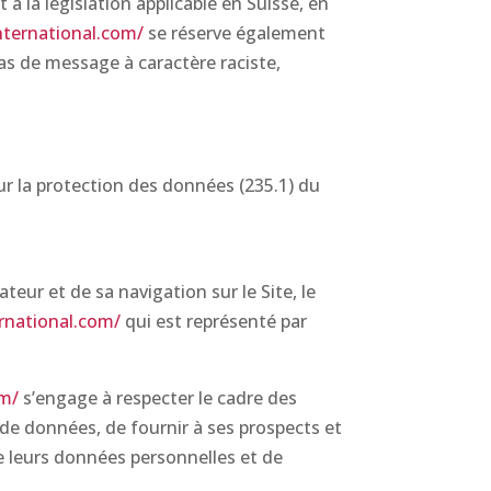
 la législation applicable en Suisse, en
nternational.com/
se réserve également
cas de message à caractère raciste,
ur la protection des données (235.1) du
teur et de sa navigation sur le Site, le
rnational.com/
qui est représenté par
om/
s’engage à respecter le cadre des
s de données, de fournir à ses prospects et
de leurs données personnelles et de