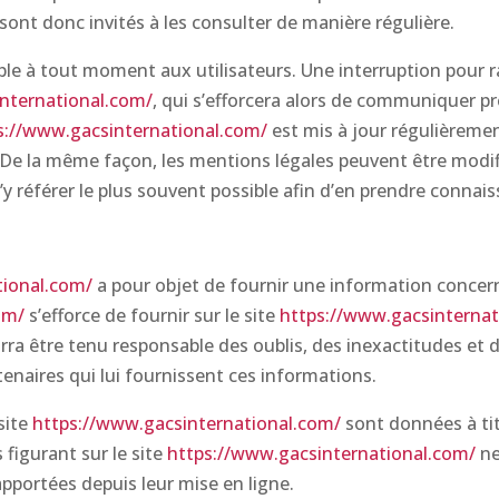
sont donc invités à les consulter de manière régulière.
ble à tout moment aux utilisateurs. Une interruption pour
nternational.com/
, qui s’efforcera alors de communiquer pr
s://www.gacsinternational.com/
est mis à jour régulièreme
 De la même façon, les mentions légales peuvent être modi
s’y référer le plus souvent possible afin d’en prendre connai
tional.com/
a pour objet de fournir une information concern
om/
s’efforce de fournir sur le site
https://www.gacsinternat
urra être tenu responsable des oublis, des inexactitudes et d
rtenaires qui lui fournissent ces informations.
site
https://www.gacsinternational.com/
sont données à titr
 figurant sur le site
https://www.gacsinternational.com/
ne
pportées depuis leur mise en ligne.