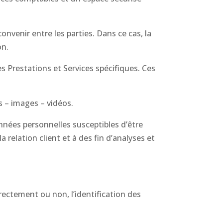
onvenir entre les parties. Dans ce cas, la
on.
s Prestations et Services spécifiques. Ces
 – images – vidéos.
nnées personnelles susceptibles d’être
 relation client et à des fin d’analyses et
rectement ou non, l’identification des