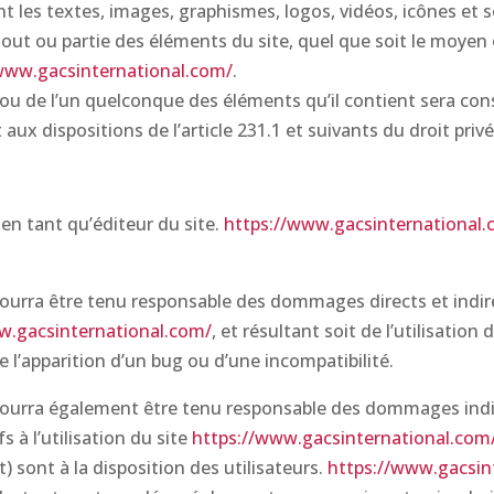
nt les textes, images, graphismes, logos, vidéos, icônes et
out ou partie des éléments du site, quel que soit le moyen ou
www.gacsinternational.com/
.
 ou de l’un quelconque des éléments qu’il contient sera co
x dispositions de l’article 231.1 et suivants du droit privé
 en tant qu’éditeur du site.
https://www.gacsinternational.
ourra être tenu responsable des dommages directs et indirec
w.gacsinternational.com/
, et résultant soit de l’utilisatio
de l’apparition d’un bug ou d’une incompatibilité.
ourra également être tenu responsable des dommages indir
 à l’utilisation du site
https://www.gacsinternational.com
 sont à la disposition des utilisateurs.
https://www.gacsin