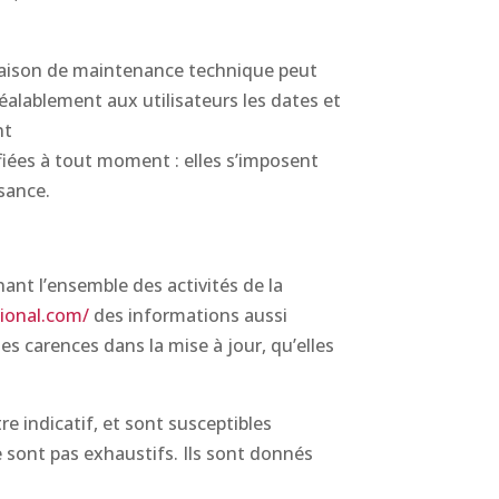
 raison de maintenance technique peut
éalablement aux utilisateurs les dates et
nt
fiées à tout moment : elles s’imposent
ssance.
ant l’ensemble des activités de la
ional.com/
des informations aussi
es carences dans la mise à jour, qu’elles
e indicatif, et sont susceptibles
 sont pas exhaustifs. Ils sont donnés