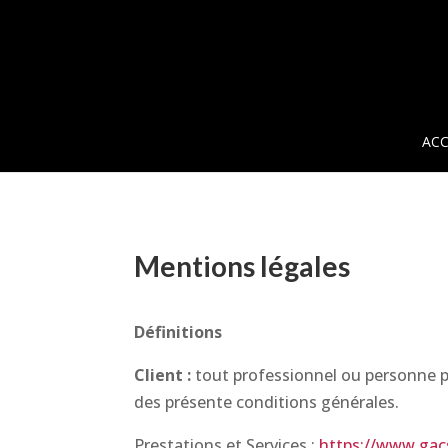
ACC
Mentions légales
Définitions
Client :
tout professionnel ou personne phy
des présente conditions générales.
Prestations et Services :
https://www.gac