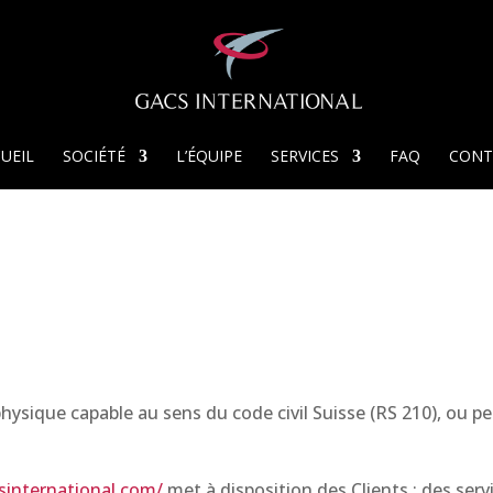
UEIL
SOCIÉTÉ
L’ÉQUIPE
SERVICES
FAQ
CONT
sique capable au sens du code civil Suisse (RS 210), ou pers
sinternational.com/
met à disposition des Clients : des ser