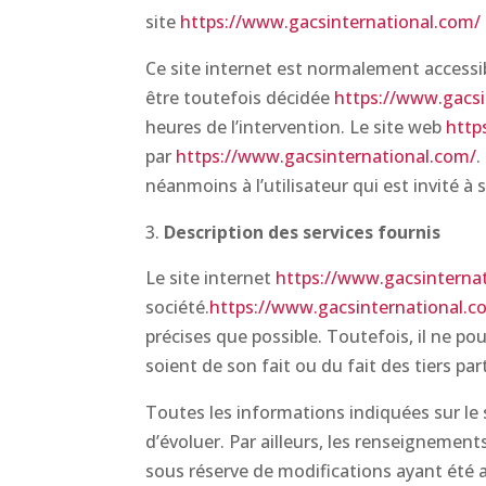
site
https://www.gacsinternational.com/
Ce site internet est normalement accessi
être toutefois décidée
https://www.gacsi
heures de l’intervention. Le site web
http
par
https://www.gacsinternational.com/
.
néanmoins à l’utilisateur qui est invité à 
Description des services fournis
Le site internet
https://www.gacsinterna
société.
https://www.gacsinternational.c
précises que possible. Toutefois, il ne po
soient de son fait ou du fait des tiers pa
Toutes les informations indiquées sur le 
d’évoluer. Par ailleurs, les renseignements
sous réserve de modifications ayant été a