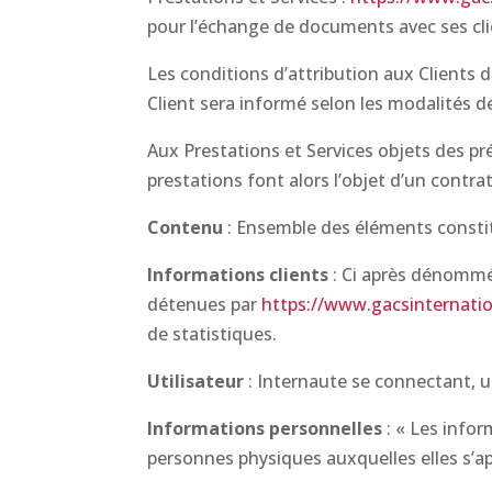
pour l’échange de documents avec ses cl
Les conditions d’attribution aux Clients d
Client sera informé selon les modalités d
Aux Prestations et Services objets des pr
prestations font alors l’objet d’un contr
Contenu
: Ensemble des éléments constit
Informations clients
: Ci après dénommé
détenues par
https://www.gacsinternati
de statistiques.
Utilisateur
: Internaute se connectant, u
Informations personnelles
: « Les infor
personnes physiques auxquelles elles s’a