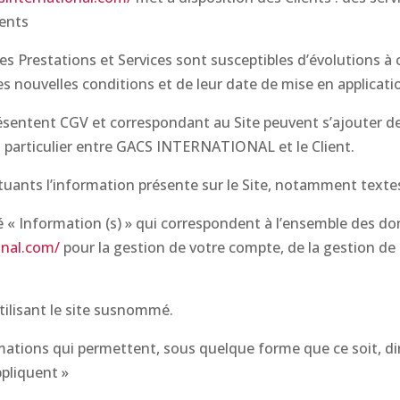
ients
es Prestations et Services sont susceptibles d’évolutions à c
es nouvelles conditions et de leur date de mise en applicati
ésentent CGV et correspondant au Site peuvent s’ajouter de
at particulier entre GACS INTERNATIONAL et le Client.
uants l’information présente sur le Site, notamment textes
 « Information (s) » qui correspondent à l’ensemble des do
onal.com/
pour la gestion de votre compte, de la gestion de la
tilisant le site susnommé.
mations qui permettent, sous quelque forme que ce soit, di
ppliquent »