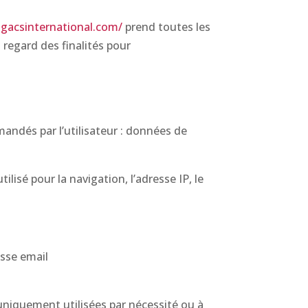
gacsinternational.com/
prend toutes les
 regard des finalités pour
mmandés par l’utilisateur : données de
lisé pour la navigation, l’adresse IP, le
esse email
niquement utilisées par nécessité ou à